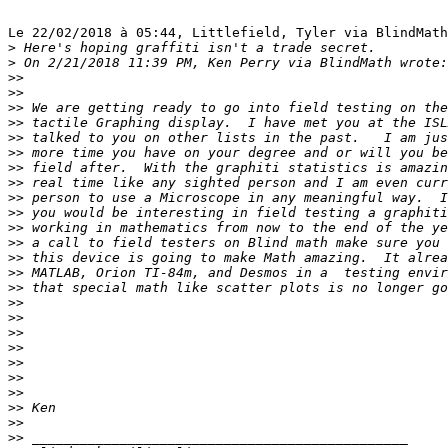
Le 22/02/2018 à 05:44, Littlefield, Tyler via BlindMath
>
>
>>
>>
>>
>>
>>
>>
>>
>>
>>
>>
>>
>>
>>
>>
>>
>>
>>
>>
>>
>>
>>
>>
>>
>>
>>